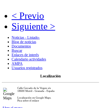
< Previo
Siguiente >
Noticias - Listado-
Blog de noticias
Documentos
Buscar
Enlaces de interés
Calendario actividades
AMPA
Usuarios registrados
Localización
Calle Cercado de la Virgen s/n
18600 Motril - Granada - España
Localización en Google Maps.
Pica sobre el enlace
Abre el mapa