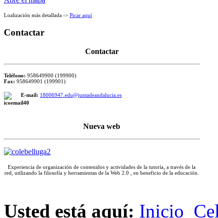
Loalización más detallada ->
Picar aquí
Contactar
Contactar
Teléfono:
958649900 (199900)
Fax:
958649901 (199901)
E-mail:
18006947.edu@juntadeandalucia.es
Nueva web
Experiencia de organización de contenidos y actividades de la tutoría, a través de la
red, utilizando la filosofía y herramientas de la Web 2.0 , en beneficio de la educación.
Espacio para escribr el texto que corresponda
Usted está aquí:
Inicio
Ce