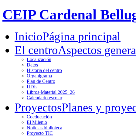
CEIP Cardenal Bellu
Inicio
Página principal
El centro
Aspectos genera
Localización
Datos
Historia del centro
Organigrama
Plan de Centro
UDIs
Libros-Material 2025_26
Calendario escolar
Proyectos
Planes y proye
Coeducación
El Milenio
Noticias biblioteca
Proyecto TIC