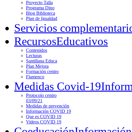
Proyecto Talla
Programa Dino
Blog Biblioteca
Plan de Igualdad
Servicios complementari
Recursos
Educativos
Contenidos
Lecturas
Santillana Educa
Plan Mejora
Formación centro
Flamenco
Medidas Covid-19
Infor
Protocolo centro
03/09/21
Medidas de prevención
Información COVID 19
Que es COVID 19
Videos COVID 19
Coeducación
Información