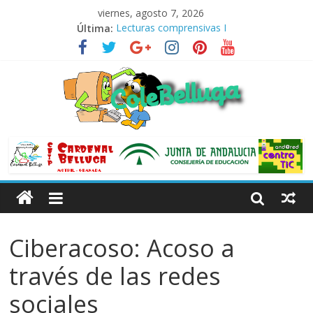
viernes, agosto 7, 2026
Última:
Lecturas comprensivas I
El agua
Lecturas comprensivas I-1
Lecturas comprensivas III
Lecturas comprensivas II
Ciberacoso: Acoso a
través de las redes
sociales