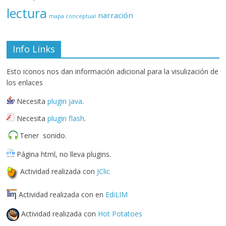
lectura
narración
mapa conceptual
Info Links
Esto iconos nos dan información adicional para la visulización de
los enlaces
Necesita
plugin java
.
Necesita
plugin flash
.
Tener sonido.
Página html, no lleva plugins.
Actividad realizada con
JClic
Actividad realizada con en
EdiLIM
Actividad realizada con
Hot Potatoes