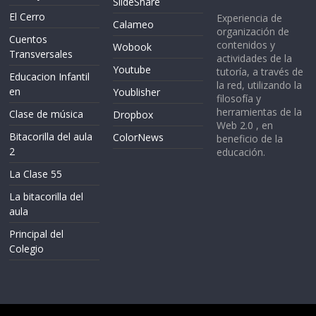
SlideShare
El Cerro
Experiencia de
Calameo
organización de
Cuentos
contenidos y
Wobook
Transversales
actividades de la
Youtube
tutoría, a través de
Educacion Infantil
la red, utilizando la
en
Youblisher
filosofía y
herramientas de la
Clase de música
Dropbox
Web 2.0 , en
Bitacorilla del aula
ColorNews
beneficio de la
2
educación.
La Clase 55
La bitacorilla del
aula
Principal del
Colegio